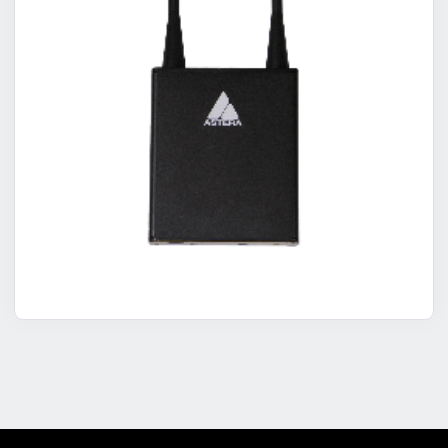
ART7 Asterabox Bluetooth Bild