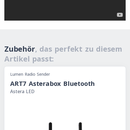
Zubehör
, das perfekt zu diesem
Artikel passt:
Lumen Radio Sender
ART7 Asterabox Bluetooth
Astera LED