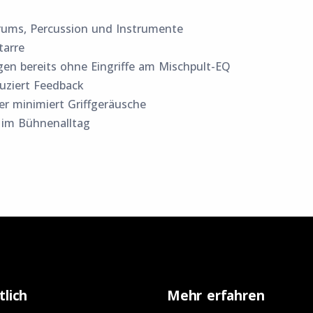
rums, Percussion und Instrumente
tarre
n bereits ohne Eingriffe am Mischpult-EQ
duziert Feedback
r minimiert Griffgeräusche
 im Bühnenalltag
tlich
Mehr erfahren