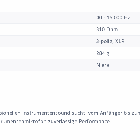
40 - 15.000 Hz
310 Ohm
3-polig, XLR
284 g
Niere
ssionellen Instrumentensound sucht, vom Anfänger bis zum
nstrumentenmikrofon zuverlässige Performance.