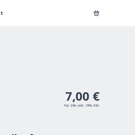
Warenkorb
kt
7,00 €
für 24h inkl. 19% USt.