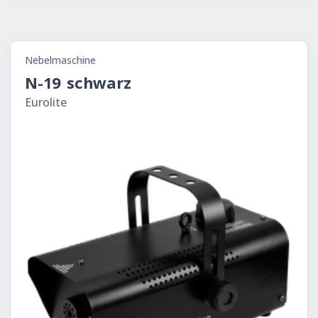
LED KLS Laser Bar FX Bild
Nebelmaschine
N-19 schwarz
Eu­ro­li­te