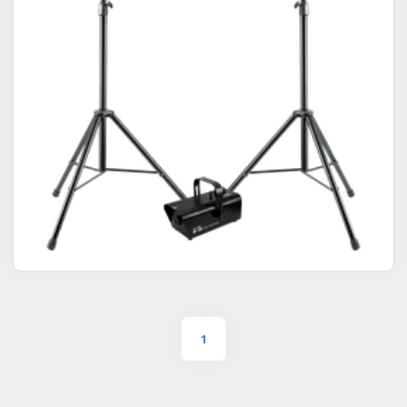
KLS + Nebel Bild
1