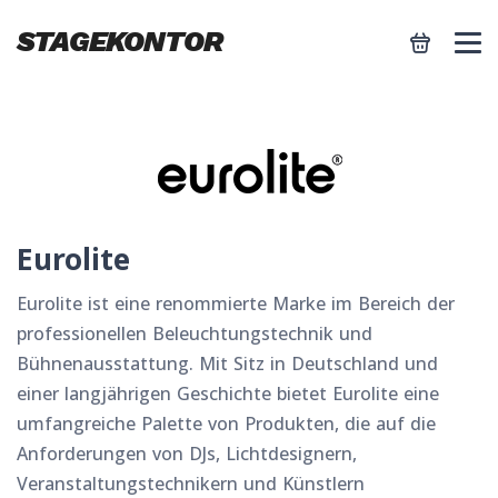
Warenk
STAGEKONTOR
Nav
Eu­ro­li­te
Eurolite ist eine renommierte Marke im Bereich der
professionellen Beleuchtungstechnik und
Bühnenausstattung. Mit Sitz in Deutschland und
einer langjährigen Geschichte bietet Eurolite eine
umfangreiche Palette von Produkten, die auf die
Anforderungen von DJs, Lichtdesignern,
Veranstaltungstechnikern und Künstlern