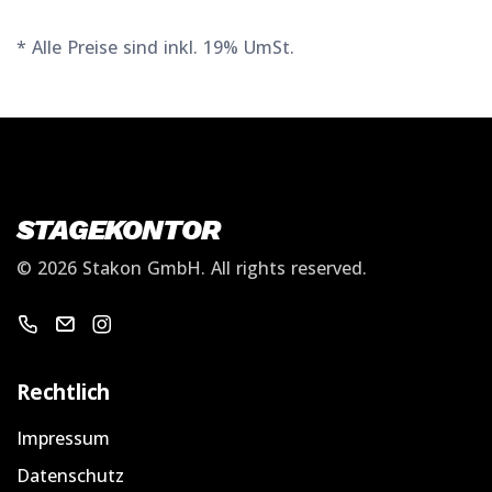
* Alle Preise sind inkl. 19% UmSt.
STAGEKONTOR
©
2026 Stakon GmbH.
All rights reserved.
Warenkorb
Email schicken
Instagram
Rechtlich
Impressum
Datenschutz