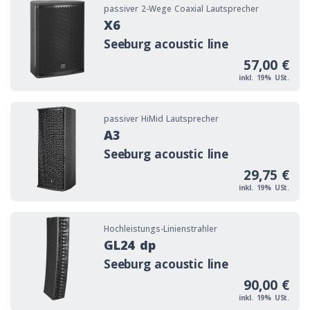
X6 Bild
passiver 2-Wege Coaxial Lautsprecher
X6
Seeburg acoustic line
57,00 €
inkl. 19% USt.
A3 Bild
passiver HiMid Lautsprecher
A3
Seeburg acoustic line
29,75 €
inkl. 19% USt.
GL24 dp Bild
Hochleistungs-Linienstrahler
GL24 dp
Seeburg acoustic line
90,00 €
inkl. 19% USt.